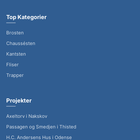
Top Kategorier
Brosten
Chaussésten
Kantsten
Fliser
Trapper
Projekter
Axeltorv i Nakskov
Passagen og Smedjen i Thisted
H.C. Andersens Hus i Odense