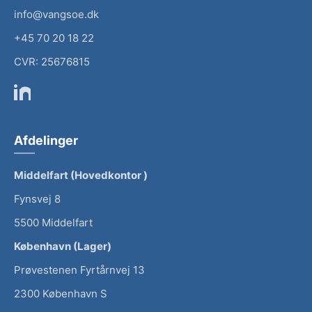
info@vangsoe.dk
+45 70 20 18 22
CVR: 25676815
Afdelinger
Middelfart (Hovedkontor )
Fynsvej 8
5500 Middelfart
København (Lager)
Prøvestenen Fyrtårnvej 13
2300 København S