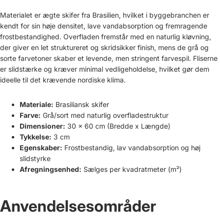
Materialet er ægte skifer fra Brasilien, hvilket i byggebranchen er
kendt for sin høje densitet, lave vandabsorption og fremragende
frostbestandighed. Overfladen fremstår med en naturlig kløvning,
der giver en let struktureret og skridsikker finish, mens de grå og
sorte farvetoner skaber et levende, men stringent farvespil. Fliserne
er slidstærke og kræver minimal vedligeholdelse, hvilket gør dem
ideelle til det krævende nordiske klima.
Materiale:
Brasiliansk skifer
Farve:
Grå/sort med naturlig overfladestruktur
Dimensioner:
30 x 60 cm (Bredde x Længde)
Tykkelse:
3 cm
Egenskaber:
Frostbestandig, lav vandabsorption og høj
slidstyrke
Afregningsenhed:
Sælges per kvadratmeter (m²)
Anvendelsesområder