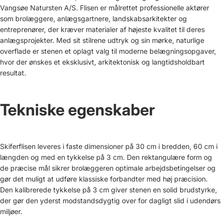
Vangsøe Natursten A/S. Flisen er målrettet professionelle aktører
som brolæggere, anlægsgartnere, landskabsarkitekter og
entreprenører, der kræver materialer af højeste kvalitet til deres
anlægsprojekter. Med sit stilrene udtryk og sin mørke, naturlige
overflade er stenen et oplagt valg til moderne belægningsopgaver,
hvor der ønskes et eksklusivt, arkitektonisk og langtidsholdbart
resultat.
Tekniske egenskaber
Skiferflisen leveres i faste dimensioner på 30 cm i bredden, 60 cm i
længden og med en tykkelse på 3 cm. Den rektangulære form og
de præcise mål sikrer brolæggeren optimale arbejdsbetingelser og
gør det muligt at udføre klassiske forbandter med høj præcision.
Den kalibrerede tykkelse på 3 cm giver stenen en solid brudstyrke,
der gør den yderst modstandsdygtig over for dagligt slid i udendørs
miljøer.