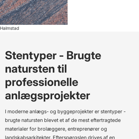
Halmstad
Stentyper - Brugte
natursten til
professionelle
anlægsprojekter
I moderne anlægs- og byggeprojekter er
stentyper -
brugte natursten
blevet et af de mest eftertragtede
materialer for brolæggere, entreprenører og
landskabsarkitekter. Efterspørgslen drives af en