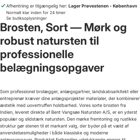
Afhentning er tilgængelig her:
Lager Prøvestenen - København
Normalt klar inden for 24 timer
Se butiksoplysninger
Brosten, Sort — Mørk og
robust natursten til
professionelle
belægningsopgaver
Som professionel brolægger, anlægsgartner, landskabsarkitekt eller
entreprenør kræver dine anlægsprojekter materialer, der kombinerer
æstetik med uovertruffen holdbarhed. Vores sorte brosten fra
Indien, leveret direkte af Bent Vangsøe Natursten A/S, er en yderst
populær og slidstærk natursten. Den mørke fremtoning og rustikke
struktur gør stenen til et markant valg, der byder på et væld af
anvendelsesmuligheder i både klassiske og moderne
anlægsopgaver. Produktet forhandles udelukkende engros til