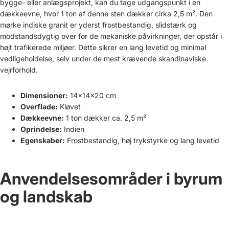
bygge- eller anlægsprojekt, kan du tage udgangspunkt i en
dækkeevne, hvor 1 ton af denne sten dækker cirka 2,5 m². Den
mørke indiske granit er yderst frostbestandig, slidstærk og
modstandsdygtig over for de mekaniske påvirkninger, der opstår i
højt trafikerede miljøer. Dette sikrer en lang levetid og minimal
vedligeholdelse, selv under de mest krævende skandinaviske
vejrforhold.
Dimensioner:
14x14x20 cm
Overflade:
Kløvet
Dækkeevne:
1 ton dækker ca. 2,5 m²
Oprindelse:
Indien
Egenskaber:
Frostbestandig, høj trykstyrke og lang levetid
Anvendelsesområder i byrum
og landskab