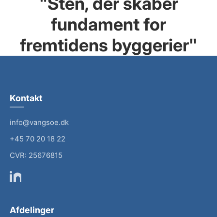
"
Sten, der skaber
fundament for
fremtidens byggerier
"
Kontakt
info@vangsoe.dk
+45 70 20 18 22
CVR: 25676815
Afdelinger