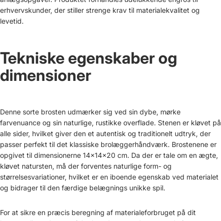
erhvervskunder, der stiller strenge krav til materialekvalitet og
levetid.
Tekniske egenskaber og
dimensioner
Denne sorte brosten udmærker sig ved sin dybe, mørke
farvenuance og sin naturlige, rustikke overflade. Stenen er kløvet på
alle sider, hvilket giver den et autentisk og traditionelt udtryk, der
passer perfekt til det klassiske brolæggerhåndværk. Brostenene er
opgivet til dimensionerne 14x14x20 cm. Da der er tale om en ægte,
kløvet natursten, må der forventes naturlige form- og
størrelsesvariationer, hvilket er en iboende egenskab ved materialet
og bidrager til den færdige belægnings unikke spil.
For at sikre en præcis beregning af materialeforbruget på dit