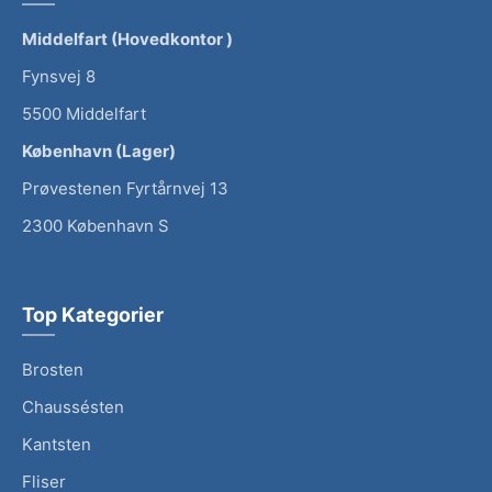
Middelfart (Hovedkontor )
Fynsvej 8
5500 Middelfart
København (Lager)
Prøvestenen Fyrtårnvej 13
2300 København S
Top Kategorier
Brosten
Chaussésten
Kantsten
Fliser