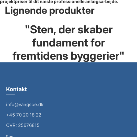
projektpriser til dit næste professionelle anlægsarbejde.
Lignende produkter
"
Sten, der skaber
fundament for
fremtidens byggerier
"
Kontakt
info@vangsoe.dk
+45 70 20 18 22
CVR: 25676815