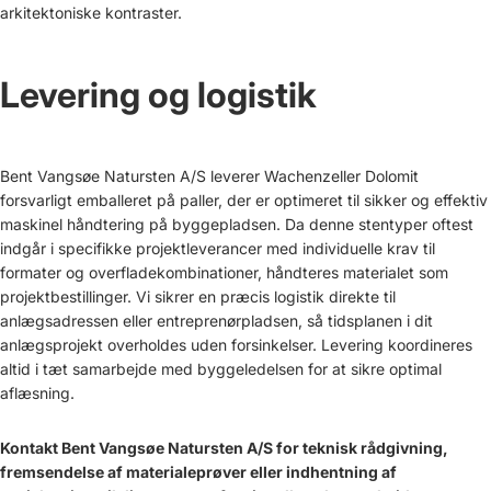
arkitektoniske kontraster.
Levering og logistik
Bent Vangsøe Natursten A/S leverer Wachenzeller Dolomit
forsvarligt emballeret på paller, der er optimeret til sikker og effektiv
maskinel håndtering på byggepladsen. Da denne stentyper oftest
indgår i specifikke projektleverancer med individuelle krav til
formater og overfladekombinationer, håndteres materialet som
projektbestillinger. Vi sikrer en præcis logistik direkte til
anlægsadressen eller entreprenørpladsen, så tidsplanen i dit
anlægsprojekt overholdes uden forsinkelser. Levering koordineres
altid i tæt samarbejde med byggeledelsen for at sikre optimal
aflæsning.
Kontakt Bent Vangsøe Natursten A/S for teknisk rådgivning,
fremsendelse af materialeprøver eller indhentning af