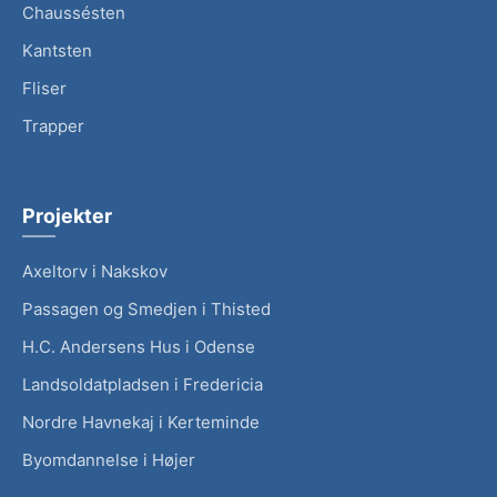
Chaussésten
Kantsten
Fliser
Trapper
Projekter
Axeltorv i Nakskov
Passagen og Smedjen i Thisted
H.C. Andersens Hus i Odense
Landsoldatpladsen i Fredericia
Nordre Havnekaj i Kerteminde
Byomdannelse i Højer