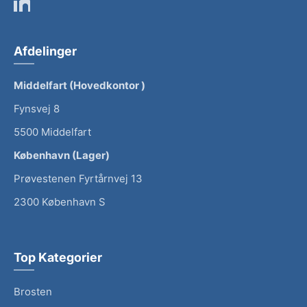
Afdelinger
Middelfart (Hovedkontor )
Fynsvej 8
5500 Middelfart
København (Lager)
Prøvestenen Fyrtårnvej 13
2300 København S
Top Kategorier
Brosten